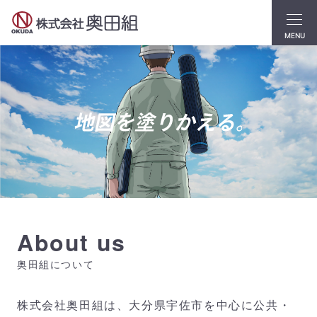
MENU
About us
奥田組について
株式会社奥田組は、大分県宇佐市を中心に公共・