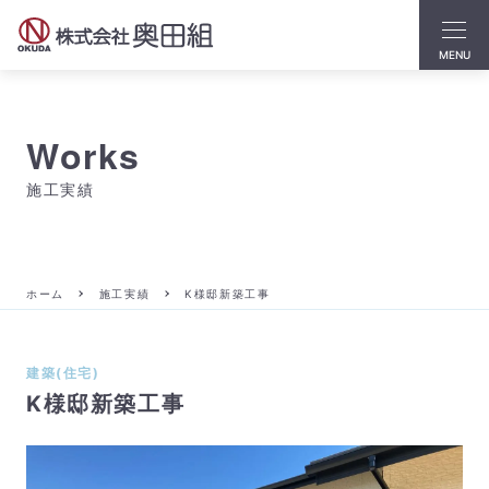
MENU
Works
施工実績
ホーム
施工実績
K様邸新築工事
建築(住宅)
K様邸新築工事