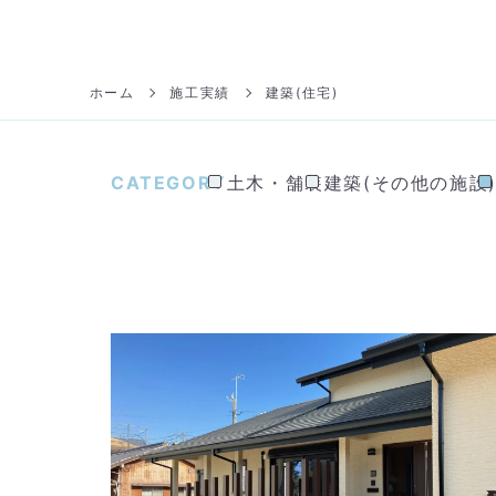
ホーム
施工実績
建築(住宅)
CATEGORY
土木・舗装
建築(その他の施設