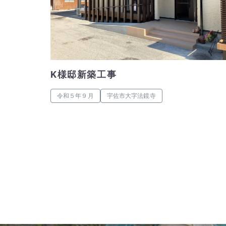
K様邸新築工事
令和５年９月
宇佐市大字法鏡寺