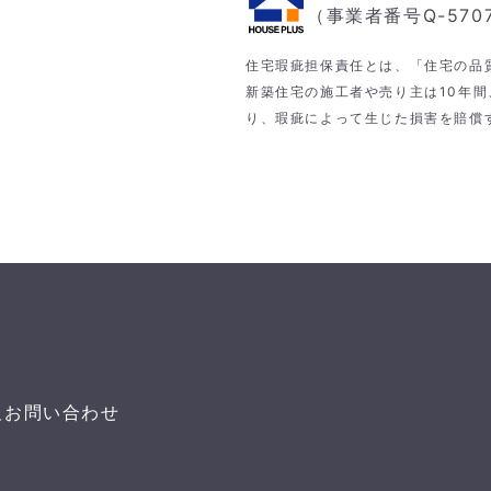
（事業者番号Q-570
住宅瑕疵担保責任とは、「住宅の品
新築住宅の施工者や売り主は10年間
り、瑕疵によって生じた損害を賠償
報
お問い合わせ